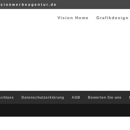
isionwerbeagentur.de
Vision Home
Grafikdesign
schluss
Datenschutzerklärung
AGB
Bewerten Sie uns