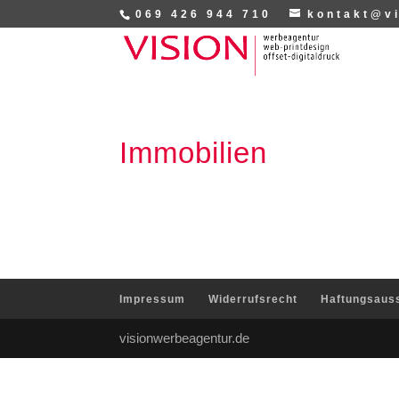
069 426 944 710
kontakt@v
Immobilien
Impressum
Widerrufsrecht
Haftungsaus
visionwerbeagentur.de