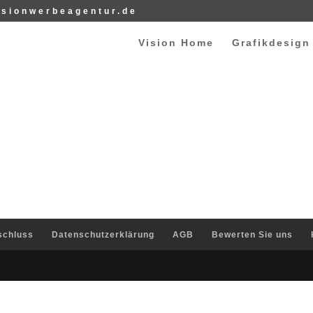
isionwerbeagentur.de
Vision Home
Grafikdesign
schluss
Datenschutzerklärung
AGB
Bewerten Sie uns