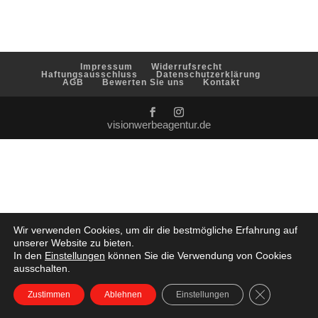
Impressum
Widerrufsrecht
Haftungsausschluss
Datenschutzerklärung
AGB
Bewerten Sie uns
Kontakt
visionwerbeagentur.de
Wir verwenden Cookies, um dir die bestmögliche Erfahrung auf
unserer Website zu bieten.
In den
Einstellungen
können Sie die Verwendung von Cookies
ausschalten.
GDPR Cookie
Zustimmen
Ablehnen
Einstellungen